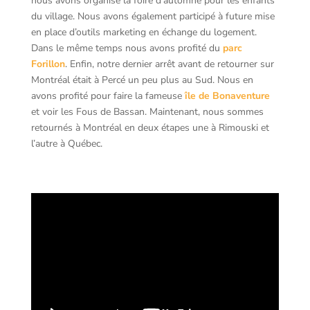
nous avons organisé la foire d’automne pour les enfants
du village. Nous avons également participé à future mise
en place d’outils marketing en échange du logement.
Dans le même temps nous avons profité du
parc
Forillon
. Enfin, notre dernier arrêt avant de retourner sur
Montréal était à Percé un peu plus au Sud. Nous en
avons profité pour faire la fameuse
île de Bonaventure
et voir les Fous de Bassan. Maintenant, nous sommes
retournés à Montréal en deux étapes une à Rimouski et
l’autre à Québec.