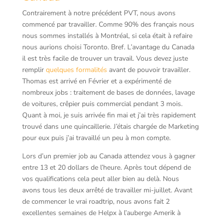
Contrairement à notre précédent PVT, nous avons
commencé par travailler. Comme 90% des français nous
nous sommes installés à Montréal, si cela était à refaire
nous aurions choisi Toronto. Bref. L’avantage du Canada
il est très facile de trouver un travail. Vous devez juste
remplir
quelques formalités
avant de pouvoir travailler.
Thomas est arrivé en Février et a expérimenté de
nombreux jobs : traitement de bases de données, lavage
de voitures, crêpier puis commercial pendant 3 mois.
Quant à moi, je suis arrivée fin mai et j’ai très rapidement
trouvé dans une quincaillerie. J’étais chargée de Marketing
pour eux puis j’ai travaillé un peu à mon compte.
Lors d’un premier job au Canada attendez vous à gagner
entre 13 et 20 dollars de l’heure. Après tout dépend de
vos qualifications cela peut aller bien au delà. Nous
avons tous les deux arrêté de travailler mi-juillet. Avant
de commencer le vrai roadtrip, nous avons fait 2
excellentes semaines de Helpx à l’auberge Amerik à