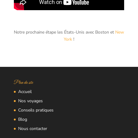
Notre prochaine étape les États-Unis avec Boston et
New
York
!
Plan du site
Accueil
Nos voyages
Conseils pratiques
Blog
Nous contacter