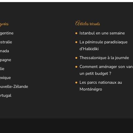
ories
Articles récents
gentine
Istanbul en une semaine
stralie
La péninsule paradisiaque
d’Halkidiki
nada
Thessalonique à la journée
pagne
Comment aménager son van
lie
un petit budget ?
xique
Les parcs nationaux au
uvelle-Zélande
Monténégro
rtugal