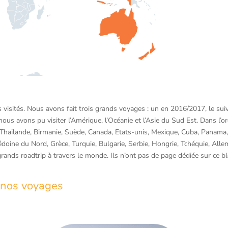
s visités. Nous avons fait trois grands voyages : un en 2016/2017, le su
us avons pu visiter l’Amérique, l’Océanie et l’Asie du Sud Est. Dans l’o
Thailande, Birmanie, Suède, Canada, Etats-unis, Mexique, Cuba, Panama, 
cédoine du Nord, Grèce, Turquie, Bulgarie, Serbie, Hongrie, Tchéquie, Al
grands roadtrip à travers le monde. Ils n’ont pas de page dédiée sur ce b
 nos voyages