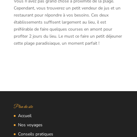
Vous n’avez pas grand chose à proximité de la plage.
Cependant, vous trouverez un petit vendeur de jus et un
restaurant pour répondre à vos besoins. Ces deux
établissements suffisent largement au lieu, il est
préférable de faire quelques courses en amont pour
profiter 2 jours du lieu. Le must ce faire un petit déjeuner
cette plage paradisiaque, un moment parfait !
Plan du site
Accueil
Nos voyages
Conseils pratiques