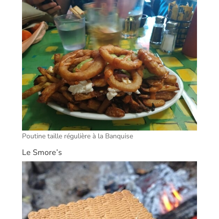
Poutine taille régulière à la Banquise
Le Smore’s