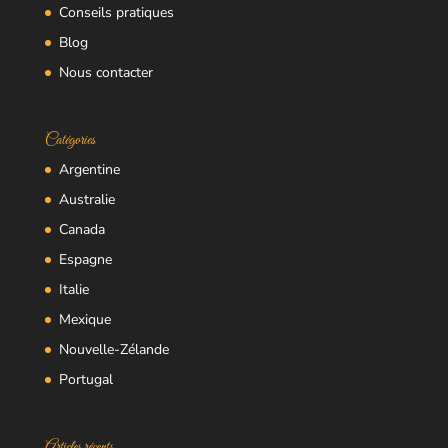
Conseils pratiques
Blog
Nous contacter
Catégories
Argentine
Australie
Canada
Espagne
Italie
Mexique
Nouvelle-Zélande
Portugal
Articles récents