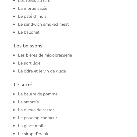
Les fèves au lard
La morue salée
Le paté chinois
Le sandwich smoked meat
Le ballonet
Les boissons
Les bières de microbrasserie
Le sortilège
Le cidre et le vin de glace
Le sucré
Le beurre de pomme
Le smore’s
La queue de castor
Le pouding chomeur
La glace molle
Le sirop d’érable