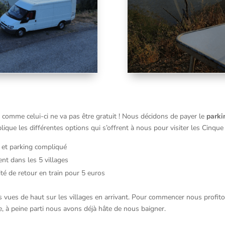
comme celui-ci ne va pas être gratuit ! Nous décidons de payer le
parki
lique les différentes options qui s’offrent à nous pour visiter les Cinque 
s et parking compliqué
ent dans les 5 villages
ité de retour en train pour 5 euros
es vues de haut sur les villages en arrivant. Pour commencer nous profit
e, à peine parti nous avons déjà hâte de nous baigner.