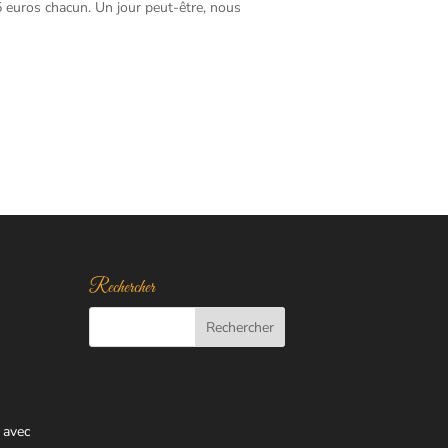
5 euros chacun. Un jour peut-être, nous
Rechercher
 avec