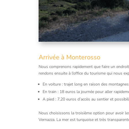
Arrivée à Monterosso
Nous comprenons rapidement que faire un endroit 
rendons ensuite à l’office du tourisme qui nous exp
En voiture : trajet long en raison des montagne
En train : 18 euros la journée pour aller rapidem
A pied : 7,20 euros d’accès au sentier et possibil
Nous choisissons la troisième option pour avoir l
Vernazza. La mer est turquoise et très transparent