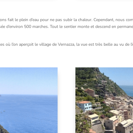
ons fait le plein d’eau pour ne pas subir la chaleur. Cependant, nous co
 d’environ 500 marches. Tout le sentier monte et descend en permane
s où l’on aperçoit le village de Vernazza, la vue est très belle au vu de l