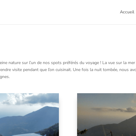
Accueil
eine nature sur l’un de nos spots préférés du voyage ! La vue sur la mer
re visite pendant que l’on cuisinait. Une fois la nuit tombée, nous avons
agnes.