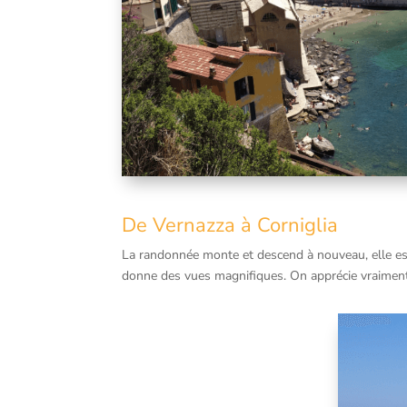
De Vernazza à Corniglia
La randonnée monte et descend à nouveau, elle est 
donne des vues magnifiques. On apprécie vraiment 