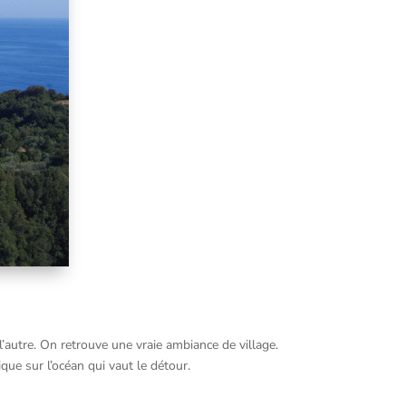
 l’autre. On retrouve une vraie ambiance de village.
que sur l’océan qui vaut le détour.