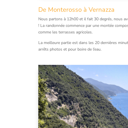
De Monterosso à Vernazza
Nous partons à 12h00 et il fait 30 degrés, nous av
! La randonnée commence par une montée composée
comme les terrasses agricoles.
La meilleure partie est dans les 20 dernières minute
arrêts photos et pour boire de l’eau.