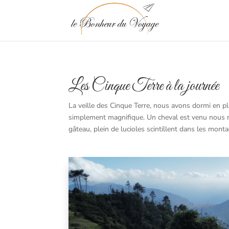
Les Cinque Terre à la journée
La veille des Cinque Terre, nous avons dormi en pl
simplement magnifique. Un cheval est venu nous rend
gâteau, plein de lucioles scintillent dans les mont