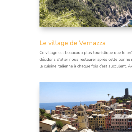
Le village de Vernazza
Ce village est beaucoup plus touristique que le pré
décidons d’aller nous restaurer après cette bonne
la cuisine italienne à chaque fois c’est succulent.