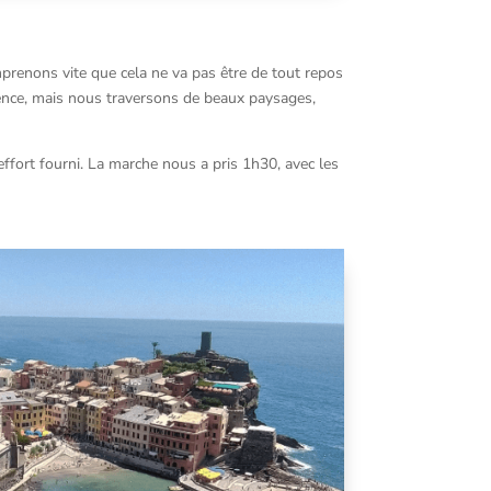
mprenons vite que cela ne va pas être de tout repos
nce, mais nous traversons de beaux paysages,
’effort fourni. La marche nous a pris 1h30, avec les