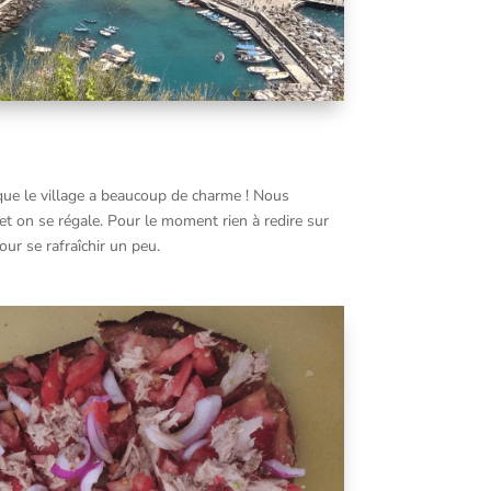
i que le village a beaucoup de charme ! Nous
 on se régale. Pour le moment rien à redire sur
our se rafraîchir un peu.